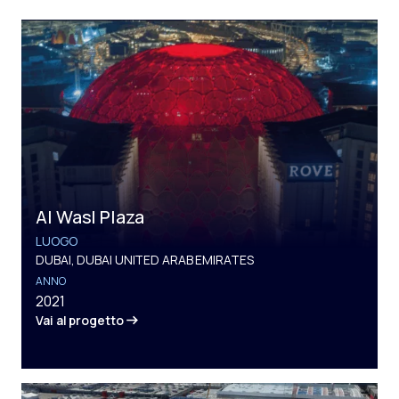
Al Wasl Plaza
LUOGO
DUBAI, DUBAI UNITED ARAB EMIRATES
ANNO
2021
Vai al progetto