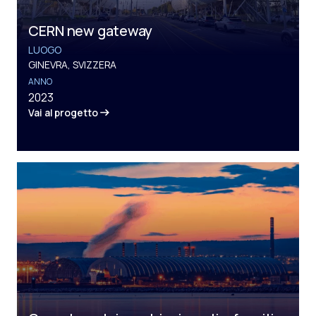
CERN new gateway
LUOGO
GINEVRA, SVIZZERA
ANNO
2023
Vai al progetto