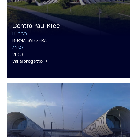
Centro Paul Klee
LUOGO
BERNA, SVIZZERA
ANNO
2003
Vai al progetto