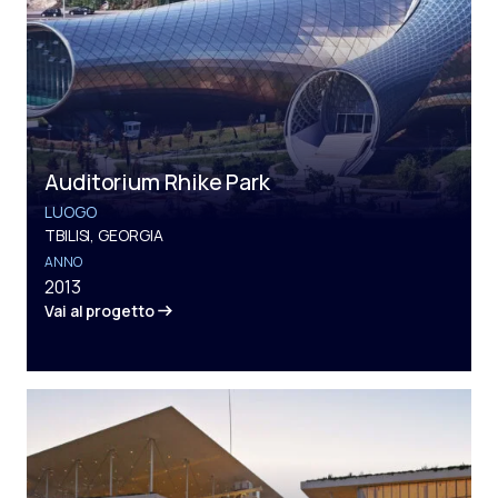
Auditorium Rhike Park
LUOGO
TBILISI, GEORGIA
ANNO
2013
Vai al progetto