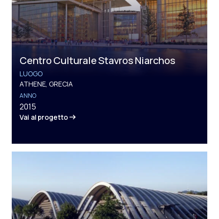
Centro Culturale Stavros Niarchos
LUOGO
ATHENE, GRECIA
ANNO
2015
Vai al progetto