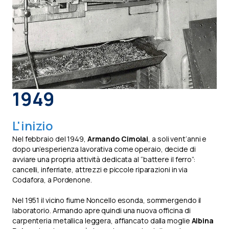
1949
L'inizio
Nel febbraio del 1949,
Armando Cimolai
, a soli vent’anni e
dopo un’esperienza lavorativa come operaio, decide di
avviare una propria attività dedicata al “battere il ferro”:
cancelli, inferriate, attrezzi e piccole riparazioni in via
Codafora, a Pordenone.
Nel 1951 il vicino fiume Noncello esonda, sommergendo il
laboratorio. Armando apre quindi una nuova officina di
carpenteria metallica leggera, affiancato dalla moglie
Albina