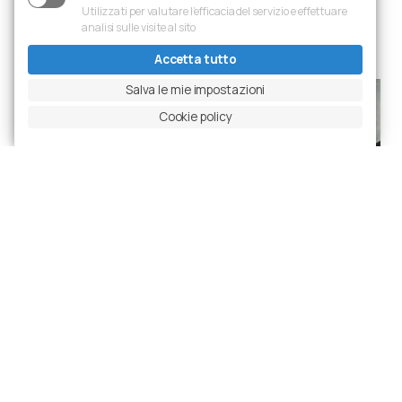
Utilizzati per valutare l’efficacia del servizio e effettuare
analisi sulle visite al sito
Accetta tutto
Salva le mie impostazioni
Cookie policy