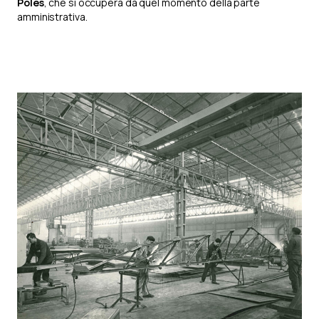
Poles
, che si occuperà da quel momento della parte
amministrativa.