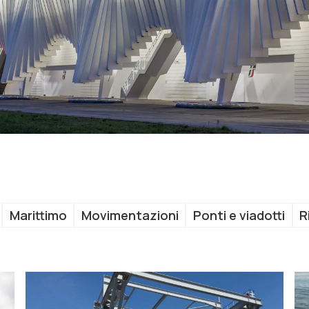
Marittimo
Movimentazioni
Ponti e viadotti
R