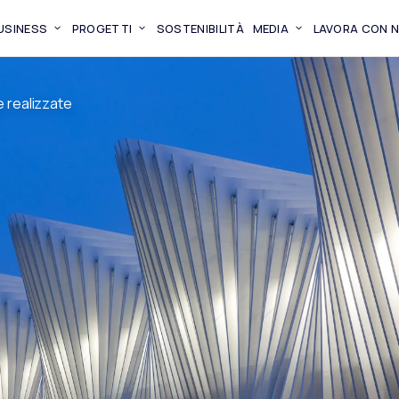
BUSINESS
PROGETTI
SOSTENIBILITÀ
MEDIA
LAVORA CON N
e realizzate