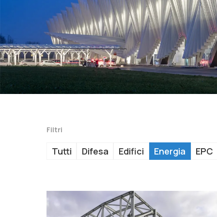
Filtri
Tutti
Difesa
Edifici
Energia
EPC