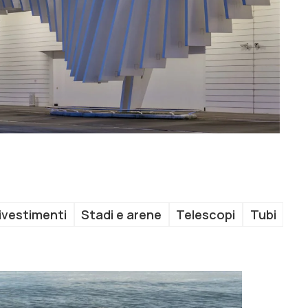
ivestimenti
Stadi e arene
Telescopi
Tubi