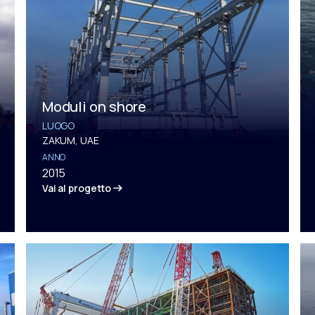
Moduli on shore
LUOGO
ZAKUM, UAE
ANNO
2015
Vai al progetto