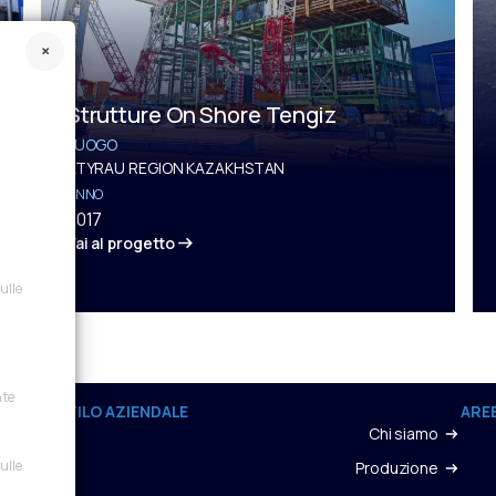
Strutture On Shore Tengiz
LUOGO
ATYRAU REGION KAZAKHSTAN
ANNO
2017
Vai al progetto
sulle
nte
PROFILO AZIENDALE
AREE
Chi siamo
sulle
Produzione