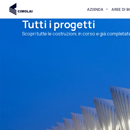
AZIENDA
AREE DI 
Tutti i progetti
Scopri tutte le costruzioni, in corso e già completat