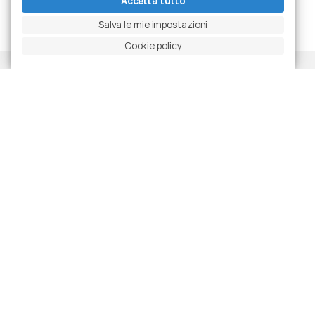
Accetta tutto
Salva le mie impostazioni
Cookie policy
Progetti
Ultime realizzazioni