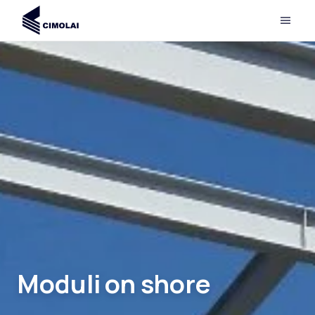
Moduli on shore