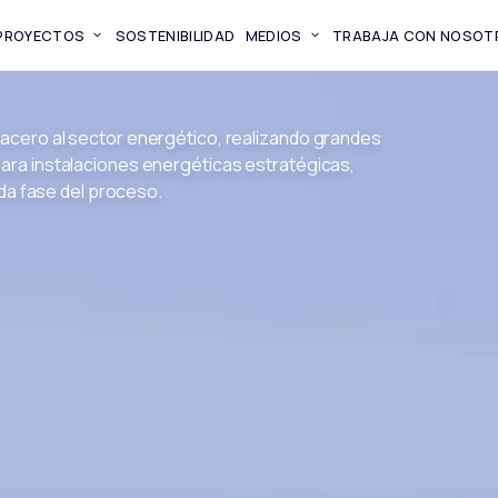
PROYECTOS
SOSTENIBILIDAD
MEDIOS
TRABAJA CON NOSOT
acero al sector energético, realizando grandes
ara instalaciones energéticas estratégicas,
ada fase del proceso.