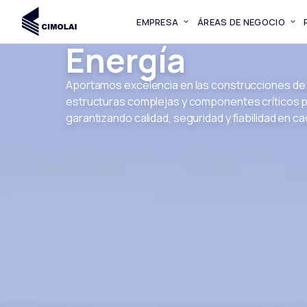
EMPRESA
ÁREAS DE NEGOCIO
Energía
Aportamos excelencia en las construcciones de 
estructuras complejas y componentes críticos p
garantizando calidad, seguridad y fiabilidad en c