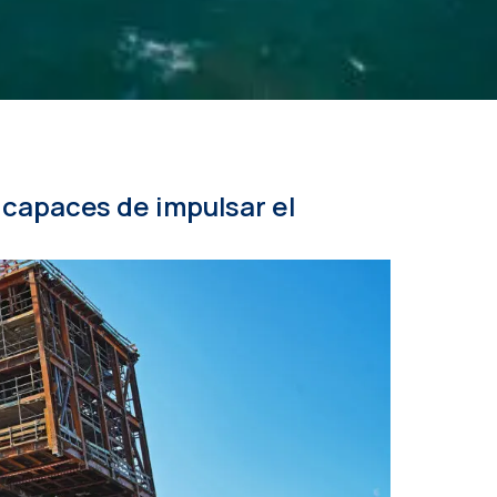
s capaces de impulsar el