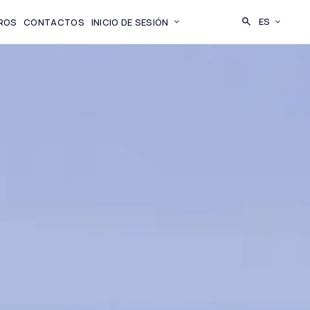
BUSCAR
ES
ROS
CONTACTOS
INICIO DE SESIÓN
CAMBIA LI