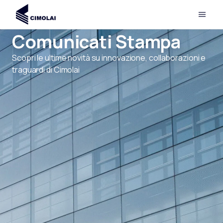
Comunicati Stampa
Scopri le ultime novità su innovazione, collaborazioni e
traguardi di Cimolai