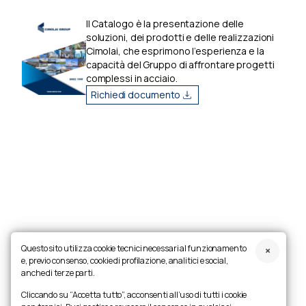
Il Catalogo è la presentazione delle
soluzioni, dei prodotti e delle realizzazioni
Cimolai, che esprimono l’esperienza e la
capacità del Gruppo di affrontare progetti
complessi in acciaio.
Richiedi documento
Questo sito utilizza cookie tecnici necessari al funzionamento
e, previo consenso, cookie di profilazione, analitici e social,
anche di terze parti.
Cliccando su “Accetta tutto”, acconsenti all’uso di tutti i cookie