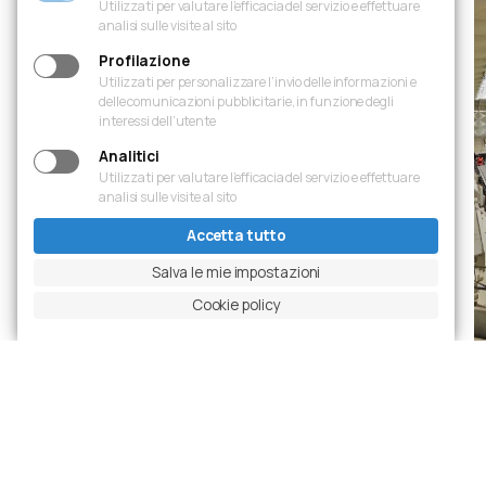
Utilizzati per valutare l’efficacia del servizio e effettuare
analisi sulle visite al sito
Profilazione
Utilizzati per personalizzare l’invio delle informazioni e
delle comunicazioni pubblicitarie, in funzione degli
interessi dell’utente
Analitici
Utilizzati per valutare l’efficacia del servizio e effettuare
analisi sulle visite al sito
Accetta tutto
Salva le mie impostazioni
Cookie policy
Slide precedente
Metti in pausa carosello
Slide successiva
Ingrandisci foto