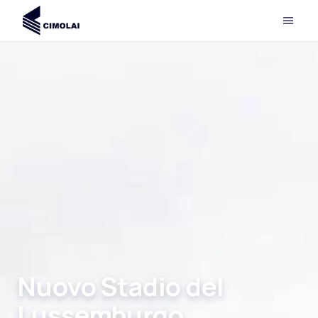
Nuovo Stadio del
Lussemburgo