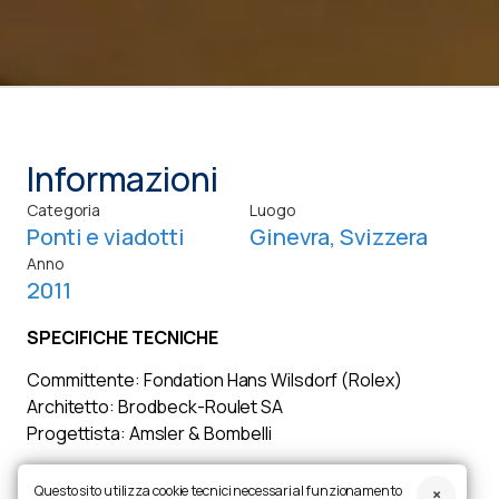
Informazioni
Categoria
Luogo
Ponti e viadotti
Ginevra, Svizzera
Anno
2011
SPECIFICHE TECNICHE
Committente: Fondation Hans Wilsdorf (Rolex)
Architetto: Brodbeck-Roulet SA
Progettista: Amsler & Bombelli
Dimensioni:
Questo sito utilizza cookie tecnici necessari al funzionamento