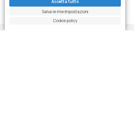
Accetta tutto
Salva le mie impostazioni
Cookie policy
Progetti
Ultime realizzazioni