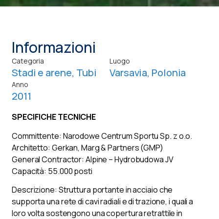
Informazioni
Categoria
Luogo
Stadi e arene
,
Tubi
Varsavia, Polonia
Anno
2011
SPECIFICHE TECNICHE
Committente: Narodowe Centrum Sportu Sp. z o.o.
Architetto: Gerkan, Marg & Partners (GMP)
General Contractor: Alpine – Hydrobudowa JV
Capacità: 55.000 posti
Descrizione: Struttura portante in acciaio che
supporta una rete di cavi radiali e di trazione, i quali a
loro volta sostengono una copertura retrattile in