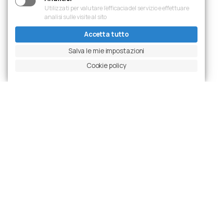
Utilizzati per valutare l’efficacia del servizio e effettuare
analisi sulle visite al sito
Accetta tutto
Salva le mie impostazioni
Cookie policy