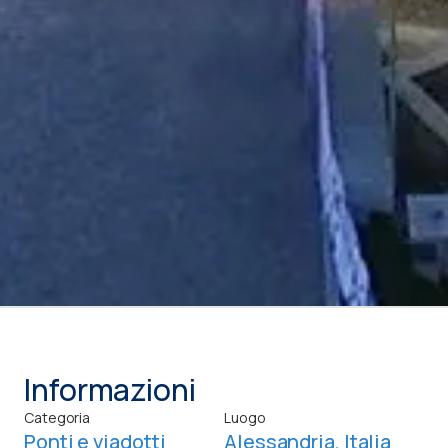
Informazioni
Categoria
Luogo
Ponti e viadotti
Alessandria, Italia