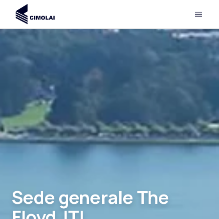
Sede generale The
Floyd JTI