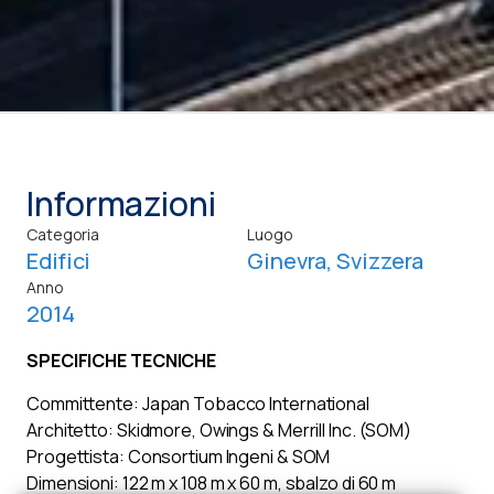
Informazioni
Categoria
Luogo
Edifici
Ginevra, Svizzera
Anno
2014
SPECIFICHE TECNICHE
Committente: Japan Tobacco International
Architetto: Skidmore, Owings & Merrill Inc. (SOM)
Progettista: Consortium Ingeni & SOM
Dimensioni: 122 m x 108 m x 60 m, sbalzo di 60 m