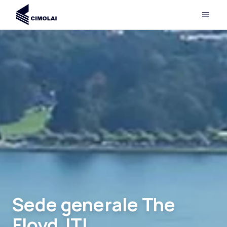
Sede generale The
Floyd JTI