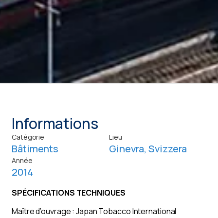
Informations
Catégorie
Lieu
Bâtiments
Ginevra, Svizzera
Année
2014
SPÉCIFICATIONS TECHNIQUES
Maître d’ouvrage : Japan Tobacco International