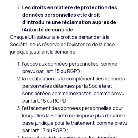
Les droits en matière de protection des
données personnelles et le droit
d’introduire une réclamation auprès de
l’Autorité de contrôle
Chaque Utilisateur a le droit de demander à la
Société, sous réserve de l’existence de la base
juridique justifiant la demande :
l’accès aux données personnelles, comme
prévu par l’art. 15 du RGPD ;
la rectification ou le complément des données
personnelles détenues par la Société et
considérées comme inexactes, comme prévu
par l’art. 16 du RGPD ;
l’effacement des données personnelles pour
lesquelles la Société ne dispose plus d’aucune
base juridique pour le traitement, comme prévu
par l’art. 17 du RGPD ;
la limitation de la manière dont les données