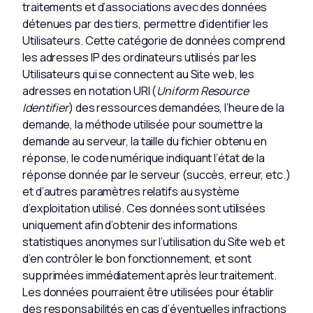
traitements et d’associations avec des données
détenues par des tiers, permettre d’identifier les
Utilisateurs. Cette catégorie de données comprend
les adresses IP des ordinateurs utilisés par les
Utilisateurs qui se connectent au Site web, les
adresses en notation URI (
Uniform Resource
Identifier
) des ressources demandées, l’heure de la
demande, la méthode utilisée pour soumettre la
demande au serveur, la taille du fichier obtenu en
réponse, le code numérique indiquant l’état de la
réponse donnée par le serveur (succès, erreur, etc.)
et d’autres paramètres relatifs au système
d’exploitation utilisé. Ces données sont utilisées
uniquement afin d’obtenir des informations
statistiques anonymes sur l’utilisation du Site web et
d’en contrôler le bon fonctionnement, et sont
supprimées immédiatement après leur traitement.
Les données pourraient être utilisées pour établir
des responsabilités en cas d’éventuelles infractions