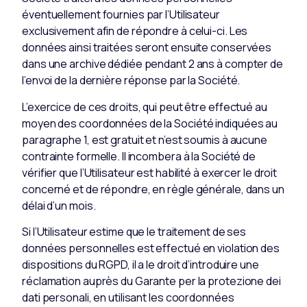
éventuellement fournies par l’Utilisateur
exclusivement afin de répondre à celui-ci. Les
données ainsi traitées seront ensuite conservées
dans une archive dédiée pendant 2 ans à compter de
l’envoi de la dernière réponse par la Société.
L’exercice de ces droits, qui peut être effectué au
moyen des coordonnées de la Société indiquées au
paragraphe 1, est gratuit et n’est soumis à aucune
contrainte formelle. Il incombera à la Société de
vérifier que l’Utilisateur est habilité à exercer le droit
concerné et de répondre, en règle générale, dans un
délai d’un mois.
Si l’Utilisateur estime que le traitement de ses
données personnelles est effectué en violation des
dispositions du RGPD, il a le droit d’introduire une
réclamation auprès du Garante per la protezione dei
dati personali, en utilisant les coordonnées