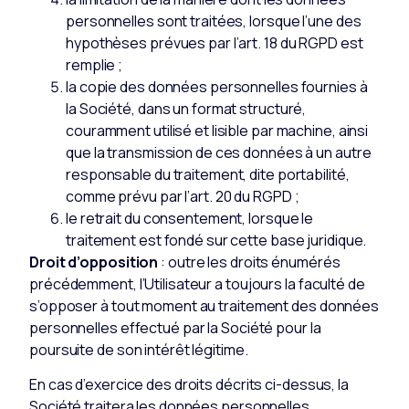
personnelles sont traitées, lorsque l’une des
hypothèses prévues par l’art. 18 du RGPD est
remplie ;
la copie des données personnelles fournies à
la Société, dans un format structuré,
couramment utilisé et lisible par machine, ainsi
que la transmission de ces données à un autre
responsable du traitement, dite portabilité,
comme prévu par l’art. 20 du RGPD ;
le retrait du consentement, lorsque le
traitement est fondé sur cette base juridique.
Droit d’opposition
: outre les droits énumérés
précédemment, l’Utilisateur a toujours la faculté de
s’opposer à tout moment au traitement des données
personnelles effectué par la Société pour la
poursuite de son intérêt légitime.
En cas d’exercice des droits décrits ci-dessus, la
Société traitera les données personnelles