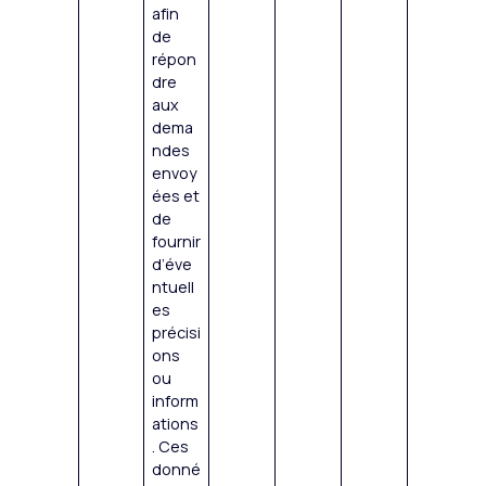
afin
de
répon
dre
aux
dema
ndes
envoy
ées et
de
fournir
d’éve
ntuell
es
précisi
ons
ou
inform
ations
. Ces
donné