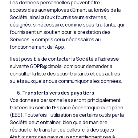
Les données personnelles peuvent être
accessibles aux employés dûment autorisés de la
Société, ainsi qu’aux fournisseurs externes,
désignés, si nécessaire, comme sous-traitants, qui
fournissent un soutien pour la prestation des
Services, y compris ceux nécessaires au
fonctionnement de l’App.
Il est possible de contacter la Société à l’adresse
suivante GDPR@cimolai.com pour demander à
consulter la liste des sous-traitants et des autres
sujets auxquels nous communiquons les données.
Transferts vers des pays tiers
Vos données personnelles seront principalement
traitées au sein de l’Espace économique européen
(EEE). Toutefois, l’utilisation de certains outils par la
Société peut entraîner, bien que de manière
résiduelle, le transfert de celles-ci à des sujets
établis dans des pays qui n’appartiennent pas à