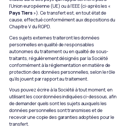
l’Union européenne (UE) ou à l’EEE (ci-après les «
Pays Tiers
»). Ce transfert est, en tout état de
cause, effectué conformément aux dispositions du
Chapitre V du RGPD.
Ces sujets externes traiteront les données
personnelles en qualité de responsables
autonomes du traitement ou en qualité de sous-
traitants, régulièrement désignés par la Société
conformément à la réglementation en matière de
protection des données personnelles, selon le rôle
qu’ils jouent par rapport au traitement.
Vous pouvez écrire à la Société à tout moment, en
utilisant les coordonnées indiquées ci-dessous, afin
de demander quels sont les sujets auxquels les
données personnelles sont transmises et de
recevoir une copie des garanties adoptées pour le
transfert.