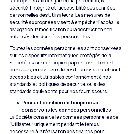
appropriées afin de garantir la protection, la
sécurité, l’intégrité et l’accessibilité des données
personnelles des Utilisateurs. Les mesures de
sécurité appropriées visent à empêcher l’accès, la
divulgation, la modification ou la destruction non
autorisés des données personnelles.
Toutes les données personnelles sont conservées
sur les dispositifs informatiques protégés de la
Société, ou sur des copies papier correctement
archivées, ou sur ceux de nos fournisseurs, et sont
accessibles et utilisables conformément à nos
standards et politiques de sécurité, ou à des
standards équivalents pour nos fournisseurs.
Pendant combien de temps nous
conservons les données personnelles
La Société conserve les données personnelles de
l’Utilisateur uniquement pendant le temps
nécessaire à la réalisation des finalités pour