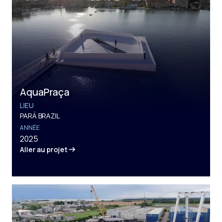
AquaPraça
LIEU
PARÁ BRAZIL
ANNÉE
2025
Aller au projet