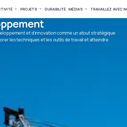
TIVITÉ
PROJETS
DURABILITÉ
MÉDIAS
TRAVAILLEZ AVEC 
oppement
éveloppement et d’innovation comme un atout stratégique
er les techniques et les outils de travail et atteindre