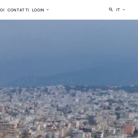
CERCA
IT
OI
CONTATTI
LOGIN
CAMBIA LI