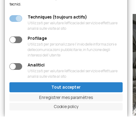
tecnici.
Techniques (toujours actifs)
Utilizzati per valutare l’efficacia del servizio e effettuare
analisi sulle visite al sito
Profilage
Utilizzati per personalizzare l’invio delle informazioni e
delle comunicazioni pubblicitarie, in funzione degli
interessi dell’utente
Analitici
Utilizzati per valutare l’efficacia del servizio e effettuare
analisi sulle visite al sito
Tout accepter
Enregistrer mes paramètres
Cookie policy
Diapositive précédente
Mettre en pause le carrousel
Diapositive suivante
Ingrandisci foto