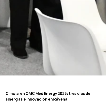
Cimolai en OMC Med Energy 2025: tres días de
sinergias e innovación en Rávena