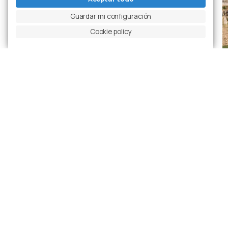
Guardar mi configuración
Cookie policy
Diapositiva anterior
Pausar carrusel
Diapositiva siguiente
Ingrandisci foto
Proyectos
Últimas realizaciones