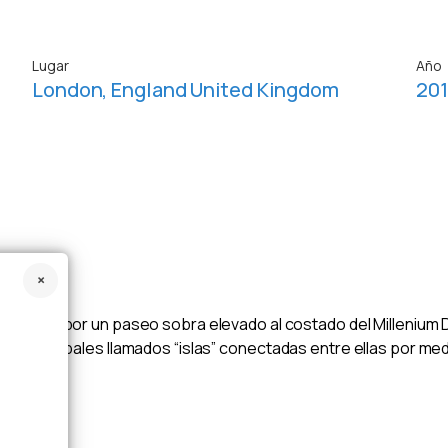
Lugar
Año
London, England United Kingdom
20
etálicos por un paseo sobra elevado al costado del Millenium 
s principales llamados “islas” conectadas entre ellas por me