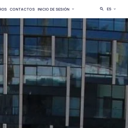
BUSCAR
ES
ROS
CONTACTOS
INICIO DE SESIÓN
CAMBIA LI