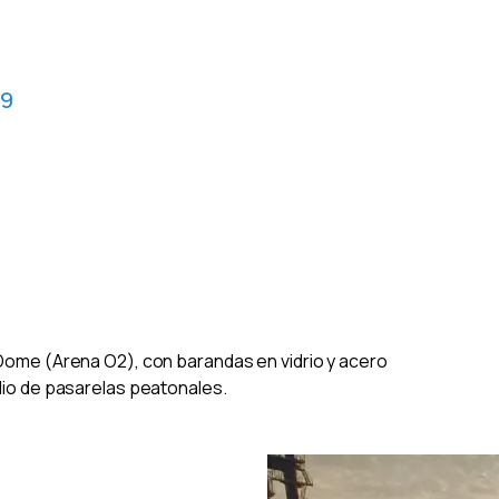
19
Dome (Arena O2), con barandas en vidrio y acero
dio de pasarelas peatonales.