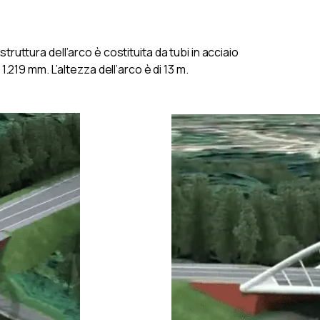
ruttura dell’arco è costituita da tubi in acciaio
.219 mm. L’altezza dell’arco è di 13 m.