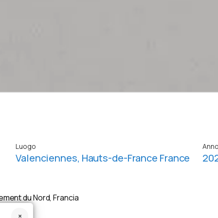
Luogo
Ann
Valenciennes, Hauts-de-France France
20
ment du Nord, Francia