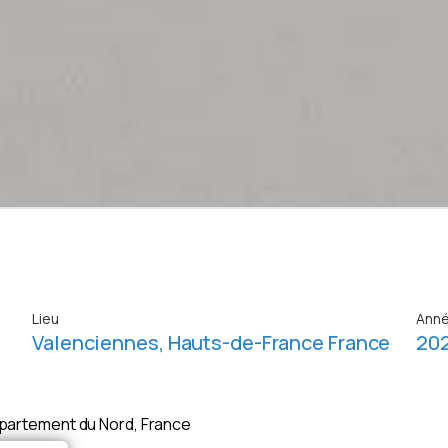
Lieu
Ann
Valenciennes, Hauts-de-France France
20
partement du Nord, France