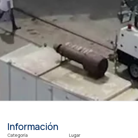
Información
Categoría
Lugar