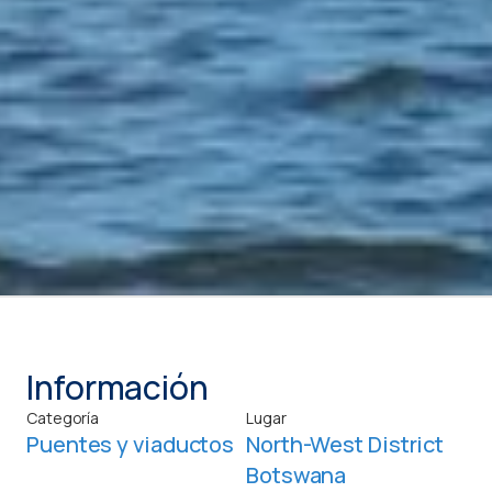
Información
Categoría
Lugar
Puentes y viaductos
North-West District
Botswana