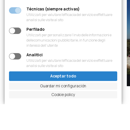
Técnicas (siempre activas)
Utilizzati per valutare l’efficacia del servizio e effettuare
analisi sulle visite al sito
Perfilado
Utilizzati per personalizzare l’invio delle informazioni e
delle comunicazioni pubblicitarie, in funzione degli
interessi dell’utente
Analitici
Utilizzati per valutare l’efficacia del servizio e effettuare
analisi sulle visite al sito
Aceptar todo
Guardar mi configuración
Cookie policy
Diapositiva anterior
Pausar carrusel
Diapositiva siguiente
Ingrandisci foto