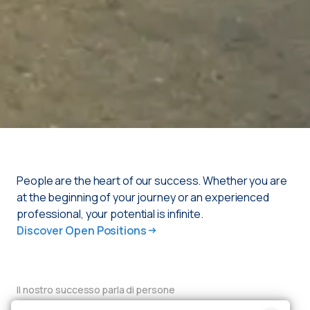
People are the heart of our success. Whether you are
at the beginning of your journey or an experienced
professional, your potential is infinite.
Discover Open Positions
Il nostro successo parla di persone
Our history and expertise,