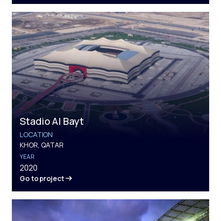
Stadio Al Bayt
LOCATION
KHOR, QATAR
YEAR
2020
Go to project