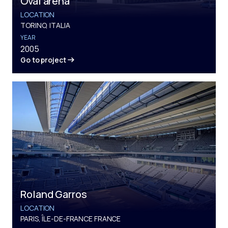
Oval arena
LOCATION
TORINO, ITALIA
YEAR
2005
Go to project
Roland Garros
LOCATION
PARIS, ÎLE-DE-FRANCE FRANCE