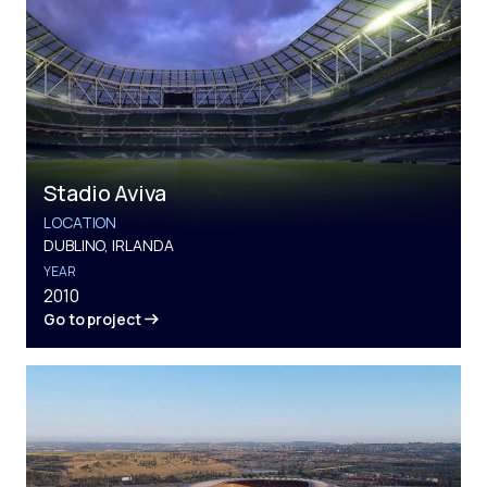
Stadio Aviva
LOCATION
DUBLINO, IRLANDA
YEAR
2010
Go to project