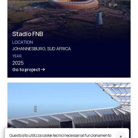
Stadio FNB
LOCATION
JOHANNESBURG, SUD AFRICA
YEAR
2025
Go to project
Questo sito utilizza cookie tecnici necessari al funzionamento