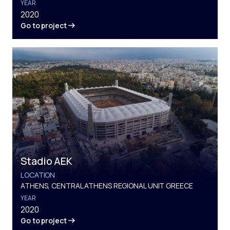
YEAR
2020
Go to project
Stadio AEK
LOCATION
ATHENS, CENTRAL ATHENS REGIONAL UNIT GREECE
YEAR
2020
Go to project