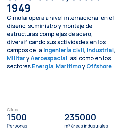
1949
Cimolai opera a nivel internacional en el
diseño, suministro y montaje de
estructuras complejas de acero,
diversificando sus actividades en los
campos de la
Ingeniería civil
,
Industrial
,
Militar
y
Aeroespacial
, así como en los
sectores
Energía
,
Marítimo
y
Offshore
.
Cifras
1500
235000
Personas
m² áreas industriales