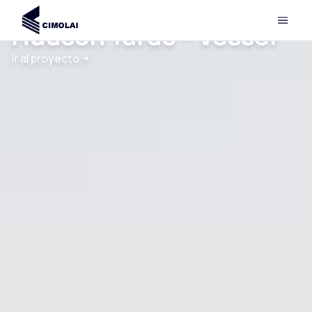
Hudson Yards – Vessel
Ir al proyecto