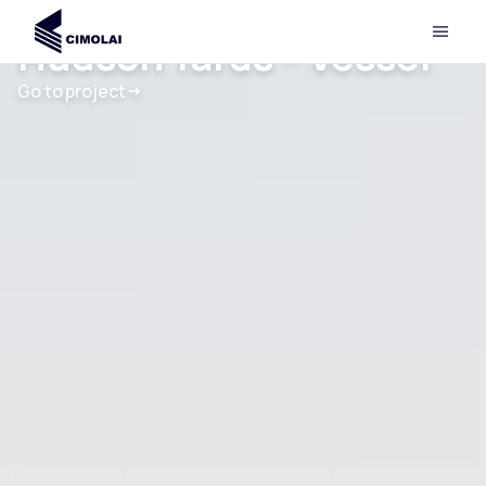
Hudson Yards – Vessel
Go to project