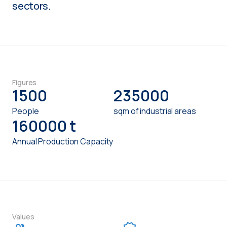
sectors.
Figures
1500
235000
People
sqm of industrial areas
160000
 t
Annual Production Capacity
Values