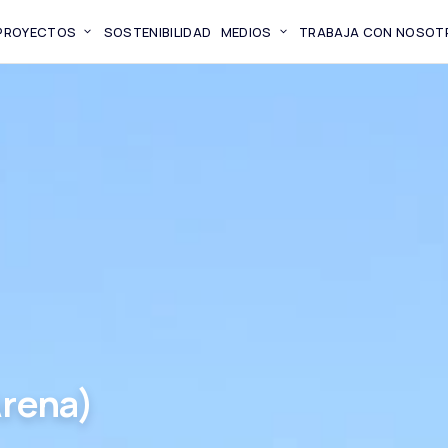
PROYECTOS
SOSTENIBILIDAD
MEDIOS
TRABAJA CON NOSOT
Arena)