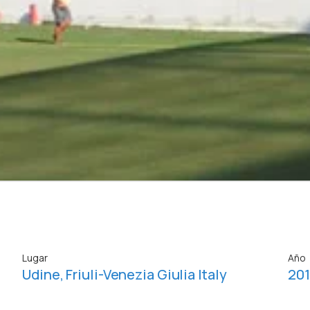
Lugar
Año
Udine, Friuli-Venezia Giulia Italy
20