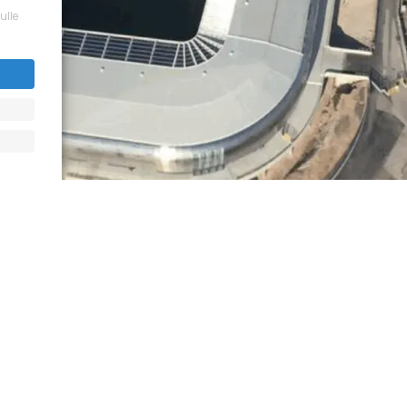
sulle