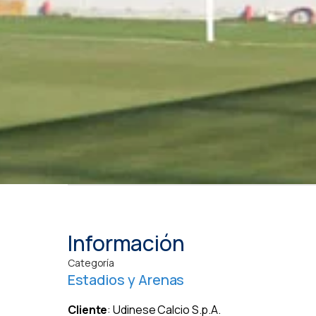
Información
Categoría
Estadios y Arenas
Cliente
: Udinese Calcio S.p.A.