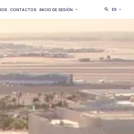
BUSCAR
ES
ROS
CONTACTOS
INICIO DE SESIÓN
CAMBIA LI