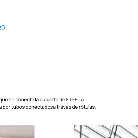
20
a que se conecta la cubierta de ETFE.La
a por tubos conectadosa través de rótulas.