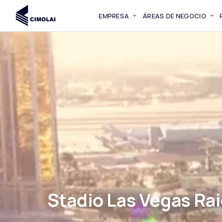
EMPRESA
ÁREAS DE NEGOCIO
Stadio Las Vegas Ra