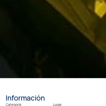
Información
Categoría
Lugar