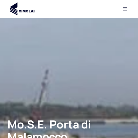
Mo.S.E. Porta di
Malamocco