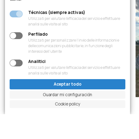
Técnicas (siempre activas)
Utilizzati per valutare l’efficacia del servizio e effettuare
analisi sulle visite al sito
Perfilado
Utilizzati per personalizzare l’invio delle informazioni e
delle comunicazioni pubblicitarie, in funzione degli
interessi dell’utente
Analitici
Utilizzati per valutare l’efficacia del servizio e effettuare
analisi sulle visite al sito
Aceptar todo
Guardar mi configuración
Cookie policy
Diapositiva anterior
Pausar carrusel
Diapositiva siguiente
Ingrandisci foto