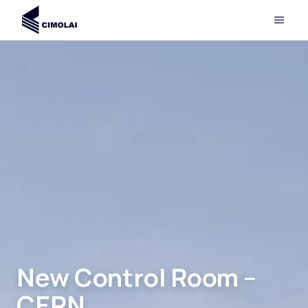
New Control Room –
CERN