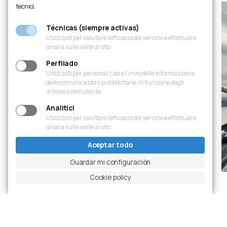
tecnici.
Técnicas (siempre activas)
Utilizzati per valutare l’efficacia del servizio e effettuare
analisi sulle visite al sito
Perfilado
Utilizzati per personalizzare l’invio delle informazioni e
delle comunicazioni pubblicitarie, in funzione degli
interessi dell’utente
Analitici
Utilizzati per valutare l’efficacia del servizio e effettuare
analisi sulle visite al sito
Aceptar todo
Guardar mi configuración
Cookie policy
Diapositiva anterior
Pausar carrusel
Diapositiva siguiente
Ingrandisci foto