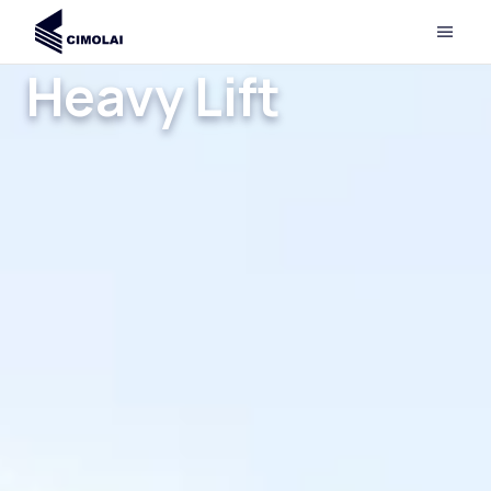
Heavy Lift