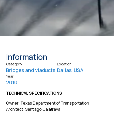
Information
Category
Location
Bridges and viaducts
Dallas, USA
Year
2010
TECHNICAL SPECIFICATIONS
Owner: Texas Department of Transportation
Architect: Santiago Calatrava