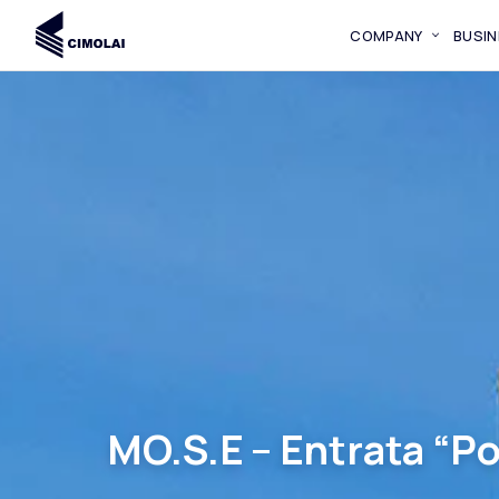
COMPANY
BUSIN
MO.S.E – Entrata “Po