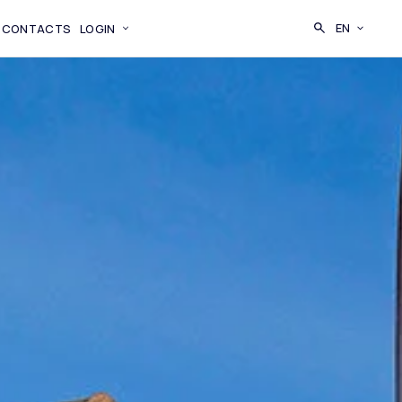
SEARCH
EN
CONTACTS
LOGIN
CAMBIA LI