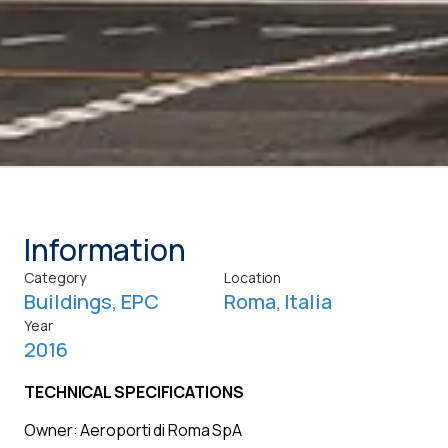
Information
Category
Location
Buildings
,
EPC
Roma, Italia
Year
2016
TECHNICAL SPECIFICATIONS
Owner: Aeroporti di Roma SpA