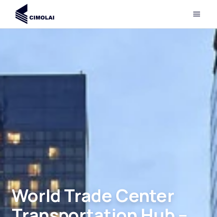
World Trade Center
Transportation Hub –