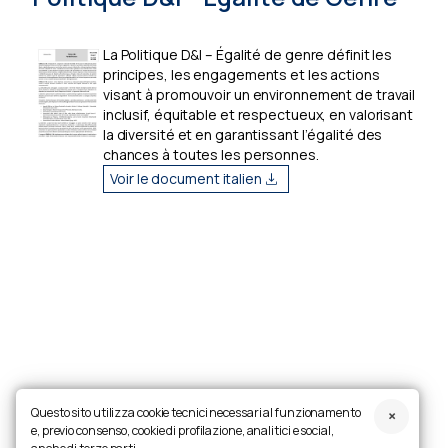
La Politique D&I – Égalité de genre définit les
principes, les engagements et les actions
visant à promouvoir un environnement de travail
inclusif, équitable et respectueux, en valorisant
la diversité et en garantissant l’égalité des
chances à toutes les personnes.
Voir le document italien
Questo sito utilizza cookie tecnici necessari al funzionamento
e, previo consenso, cookie di profilazione, analitici e social,