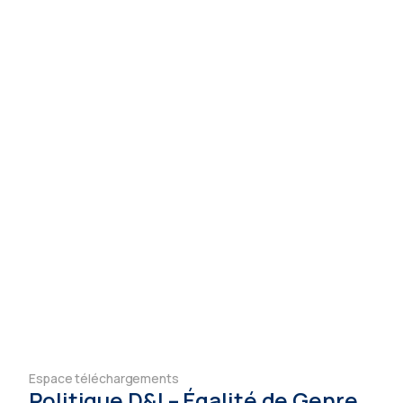
Espace téléchargements
Politique D&I – Égalité de Genre