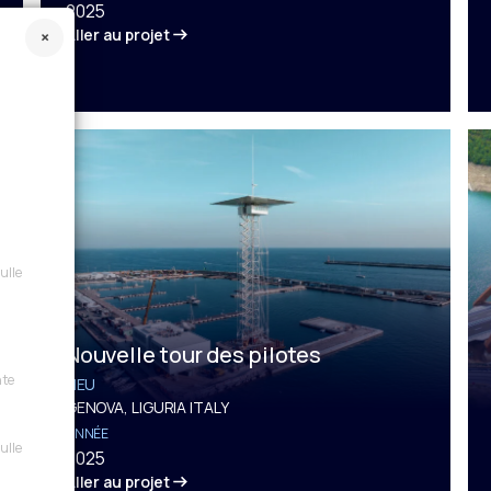
2025
Aller au projet
sulle
Nouvelle tour des pilotes
nte
LIEU
GENOVA, LIGURIA ITALY
ANNÉE
sulle
2025
Aller au projet