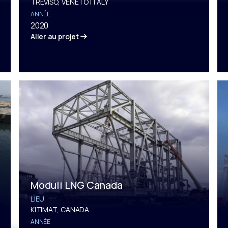
TREVISO, VENETO ITALY
ANNÉE
2020
Aller au projet
Moduli LNG Canada
LIEU
KITIMAT, CANADA
ANNÉE