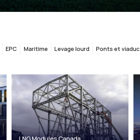
EPC
Maritime
Levage lourd
Ponts et viaduc
LNG Modules Canada