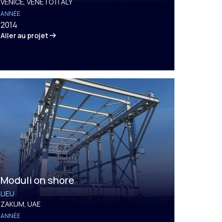
VENICE, VENETO ITALY
ANNÉE
2014
Aller au projet
Moduli on shore
LIEU
ZAKUM, UAE
ANNÉE