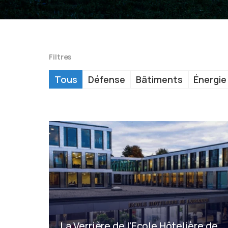
Filtres
Tous
Défense
Bâtiments
Énergie
La Verrière de l’Ecole Hôtelière de