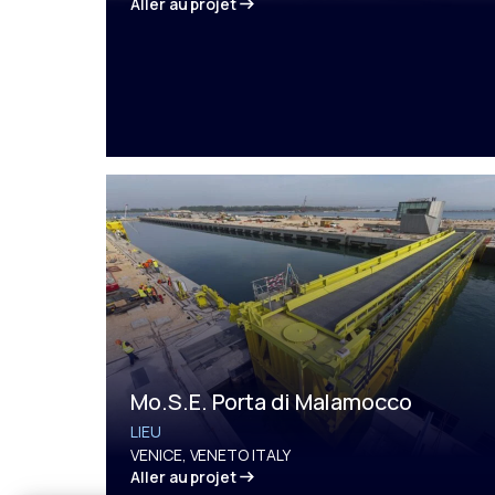
Aller au projet
Mo.S.E. Porta di Malamocco
LIEU
VENICE, VENETO ITALY
Aller au projet