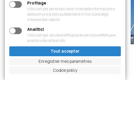
Profilage
Utilizzati per personalizzare l’invio delle informazioni e
delle comunicazioni pubblicitarie, in funzione degli
interessi dell’utente
Analitici
Utilizzati per valutare l’efficacia del servizio e effettuare
analisi sulle visite al sito
Tout accepter
Enregistrer mes paramètres
Diapositive précédente
Mettre en pause le carrousel
Diapositive suivante
Ingrandisci foto
Cookie policy
Projets
Dernières réalisations