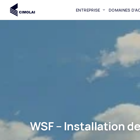
ENTREPRISE
DOMAINES D'AC
WSF – Installation 