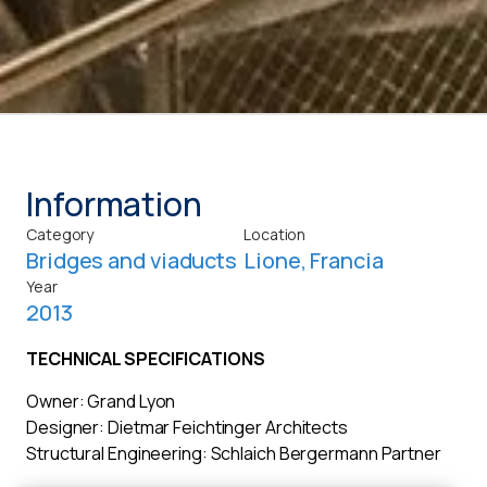
Information
Category
Location
Bridges and viaducts
Lione, Francia
Year
2013
TECHNICAL SPECIFICATIONS
Owner: Grand Lyon
Designer: Dietmar Feichtinger Architects
Structural Engineering: Schlaich Bergermann Partner