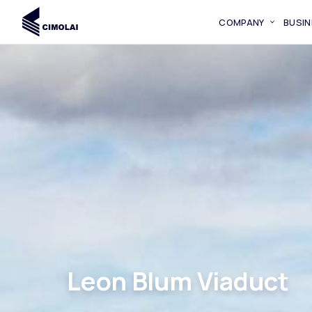
COMPANY
BUSIN
Leon Blum Viaduct