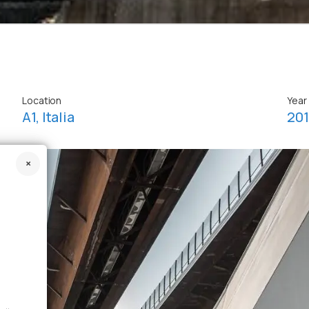
Location
Year
A1, Italia
20