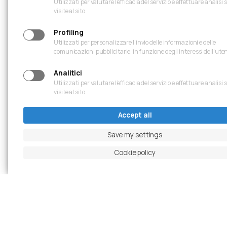
Utilizzati per valutare l’efficacia del servizio e effettuare analisi 
visite al sito
Profiling
Utilizzati per personalizzare l’invio delle informazioni e delle
comunicazioni pubblicitarie, in funzione degli interessi dell’ute
Analitici
Utilizzati per valutare l’efficacia del servizio e effettuare analisi 
visite al sito
Accept all
Save my settings
Cookie policy
Previous slide
Pause carousel
Next slide
Ingrandisci foto