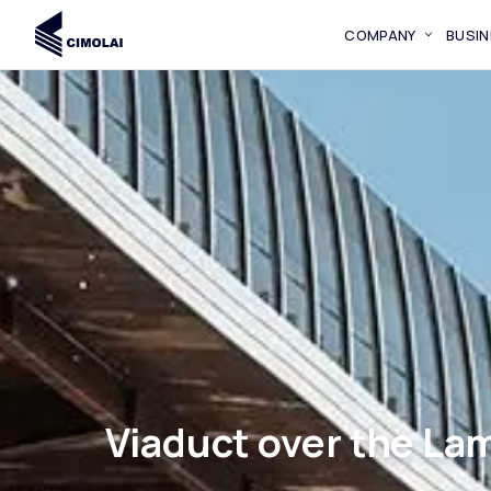
COMPANY
BUSIN
Viaduct over the La