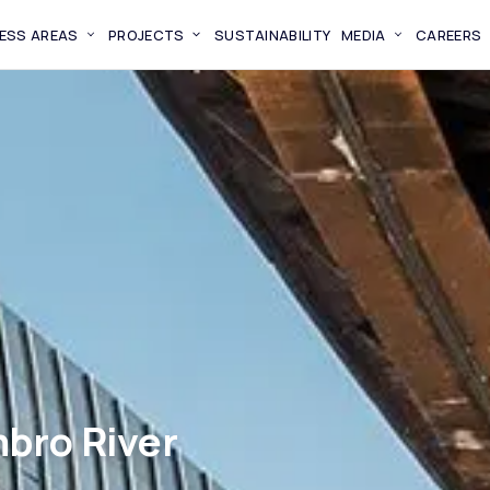
ESS AREAS
PROJECTS
SUSTAINABILITY
MEDIA
CAREERS
mbro River