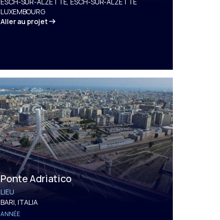
ESCH-SUR-ALZETTE, ESCH-SUR-ALZETTE
LUXEMBOURG
Aller au projet
Ponte Adriatico
LIEU
BARI, ITALIA
ANNÉE