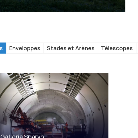
s
Enveloppes
Stades et Arènes
Télescopes
Galleria Sparvo