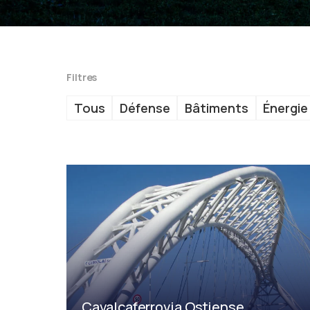
Filtres
Tous
Défense
Bâtiments
Énergie
Cavalcaferrovia Ostiense