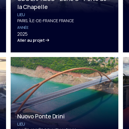
la Chapelle
LIEU
PARIS, ÎLE-DE-FRANCE FRANCE
ANNÉE
2025
Aller au projet
Nuovo Ponte Drini
LIEU