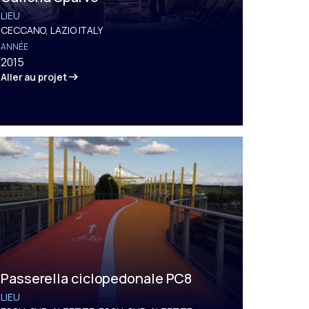
LIEU
CECCANO, LAZIO ITALY
ANNÉE
2015
Aller au projet
Passerella ciclopedonale PC8
LIEU