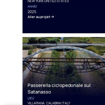
NEW YORK UNITED STATES
ANNÉE
2025
Aller au projet
Passerella ciclopedonale sul
Satanasso
LIEU
VILLAPIANA, CALABRIA ITALY