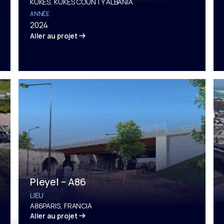
KUKËS, KUKËS COUNTY ALBANIA
ANNÉE
2024
Aller au projet
Pleyel – A86
LIEU
A86PARIS, FRANCIA
Aller au projet